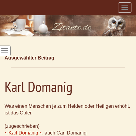
Togg
navig
Ausgewählter Beitrag
Karl Domanig
Was einen Menschen je zum Helden oder Heiligen erhöht,
ist das Opfer.
(zugeschrieben)
~ Karl Domanig ~
, auch Carl Domanig