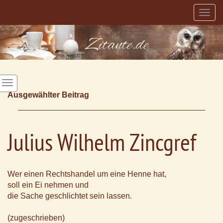
Togg
navig
Ausgewählter Beitrag
Julius Wilhelm Zincgref
Wer einen Rechtshandel um eine Henne hat,
soll ein Ei nehmen und
die Sache geschlichtet sein lassen.
(zugeschrieben)