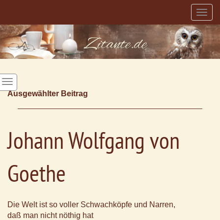
Togg
navig
Ausgewählter Beitrag
Johann Wolfgang von
Goethe
Die Welt ist so voller Schwachköpfe und Narren,
daß man nicht nöthig hat