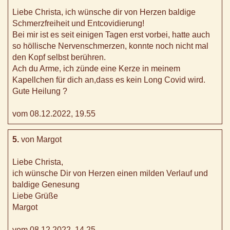
Liebe Christa, ich wünsche dir von Herzen baldige
Schmerzfreiheit und Entcovidierung!
Bei mir ist es seit einigen Tagen erst vorbei, hatte auch
so höllische Nervenschmerzen, konnte noch nicht mal
den Kopf selbst berühren.
Ach du Arme, ich zünde eine Kerze in meinem
Kapellchen für dich an,dass es kein Long Covid wird.
Gute Heilung ?
vom 08.12.2022, 19.55
5.
von Margot
Liebe Christa,
ich wünsche Dir von Herzen einen milden Verlauf und
baldige Genesung
Liebe Grüße
Margot
vom 08.12.2022, 14.25