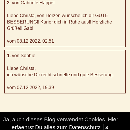
2.
von Gabriele Happel
Liebe Christa, von Herzen wünsche ich dir GUTE
BESSERUNG!! Kurier dich in Ruhe aus!! Herzliche
Grüße!! Gabi
vom 08.12.2022, 02.51
1.
von Sophie
Liebe Christa,
ich wünsche Dir recht schnelle und gute Besserung.
vom 07.12.2022, 19.39
Ja, auch dieses Blog verwendet Cookies.
Hier
erfaehrst Du alles zum Datenschutz
✖
© DesignBlog V5 powered by BlueLionWebdesign.de