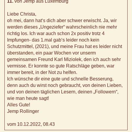
11.
von Jemp aus Luxemburg
Liebe Christa,
oh mei, dann hat‘s dich aber schwer erwischt. Ja, wir
werden dieses „Ungeziefer“ wahrscheinlich nie mehr
richtig los. Ich war auch schon 2x positiv trotz 4
Impfungen- das 1.mal gab‘s leider noch kein
Schutzmittel, (2021), und meine Frau hat es leider nicht
überstanden, ein paar Wochen vor unserm
gemeinsamen Freund Karl Miziolek, den ich auch sehr
vermisse. Er konnte so gute Ratschläge geben, war
immer bereit, in der Not zu helfen.
Ich wünsche dir eine gute und schnelle Besserung,
denn auch du wirst noch gebraucht, von deinen Lieben,
und von deinen täglichen Lesern, deinen „Followern“,
wie man heute sagt!
Alles Gute!
Jemp Rollinger
vom 10.12.2022, 08.43