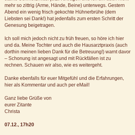
mehr so zittrig (Arme, Hände, Beine) unterwegs. Gestern
Abend ein wenig frisch gekochte Hühnerbrühe (dem
Liebsten sei Dank!) hat jedenfalls zum ersten Schritt der
Genesung beigetragen.
Ich soll mich jedoch nicht zu früh freuen, so höre ich hier
und da. Meine Tochter und auch die Hausarztpraxis (auch
dorthin meinen lieben Dank für die Betreuung!) warnt davor
– Schonung ist angesagt und mit Rückfällen ist zu
rechnen. Schauen wir also, wie es weitergeht.
Danke ebenfalls für euer Mitgefühl und die Erfahrungen,
hier als Kommentar und auch per eMail!
Ganz liebe Grüße von
eurer Zitante
Christa
07.12., 17h20