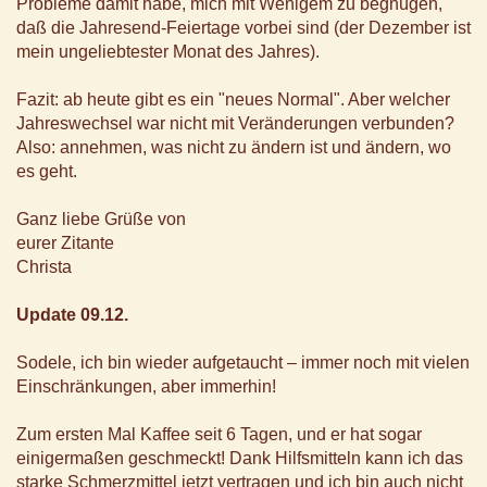
Probleme damit habe, mich mit Wenigem zu begnügen,
daß die Jahresend-Feiertage vorbei sind (der Dezember ist
mein ungeliebtester Monat des Jahres).
Fazit: ab heute gibt es ein "neues Normal". Aber welcher
Jahreswechsel war nicht mit Veränderungen verbunden?
Also: annehmen, was nicht zu ändern ist und ändern, wo
es geht.
Ganz liebe Grüße von
eurer Zitante
Christa
Update 09.12.
Sodele, ich bin wieder aufgetaucht – immer noch mit vielen
Einschränkungen, aber immerhin!
Zum ersten Mal Kaffee seit 6 Tagen, und er hat sogar
einigermaßen geschmeckt! Dank Hilfsmitteln kann ich das
starke Schmerzmittel jetzt vertragen und ich bin auch nicht