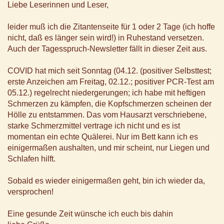
Liebe Leserinnen und Leser,
leider muß ich die Zitantenseite für 1 oder 2 Tage (ich hoffe
nicht, daß es länger sein wird!) in Ruhestand versetzen.
Auch der Tagesspruch-Newsletter fällt in dieser Zeit aus.
COVID hat mich seit Sonntag (04.12. (positiver Selbsttest;
erste Anzeichen am Freitag, 02.12.; positiver PCR-Test am
05.12.) regelrecht niedergerungen; ich habe mit heftigen
Schmerzen zu kämpfen, die Kopfschmerzen scheinen der
Hölle zu entstammen. Das vom Hausarzt verschriebene,
starke Schmerzmittel vertrage ich nicht und es ist
momentan ein echte Quälerei. Nur im Bett kann ich es
einigermaßen aushalten, und mir scheint, nur Liegen und
Schlafen hilft.
Sobald es wieder einigermaßen geht, bin ich wieder da,
versprochen!
Eine gesunde Zeit wünsche ich euch bis dahin