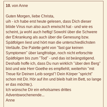
10.
von Anne
Guten Morgen, liebe Christa,
uih - ich habe erst heute gelesen, dass Dich dieser
blöde Virus nun also auch erwischt hat - und wie es
scheint, ja wohl auch heftig! Sowohl über die Schwere
der Erkrankung als auch über die Genesung bzw.
Spätfolgen liest und hört man die unterschiedlichsten
Verläufe. Die Palette geht von "fast gar keinen
Symptomen" über langfristige, noch nicht erforschte
Spätfolgen bis zum "Tod" - und das ist beängstigend.
Deshalb hoffe ich, dass Du nun wirklich "über den Berg"
bist und wie Herr Goethe es empfiehlt, weiterhin "mit
Treue für Deinen Leib sorgst"! Dein Körper "spricht"
schon mit Dir. Hör auf ihn und bleib halt im Bett, so lange
er das möchte;).
Ich wünsche Dir ein erholsames drittes
Adventswochenende...
Anne