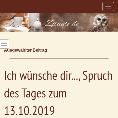
Togg
navig
Ausgewählter Beitrag
Ich wünsche dir..., Spruch
des Tages zum
13.10.2019