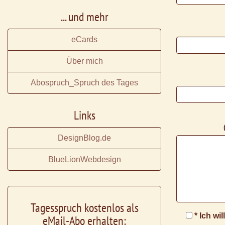
... und mehr
eCards
Über mich
Abospruch_Spruch des Tages
Links
DesignBlog.de
BlueLionWebdesign
Tagesspruch kostenlos als
* Ich wi
eMail-Abo erhalten: