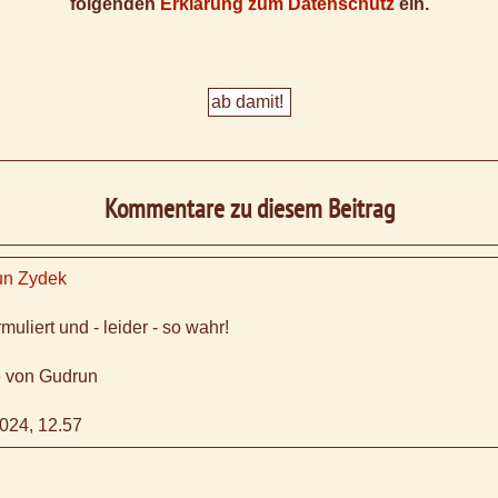
folgenden
Erklärung zum Datenschutz
ein.
Kommentare zu diesem Beitrag
un Zydek
muliert und - leider - so wahr!
 von Gudrun
024, 12.57