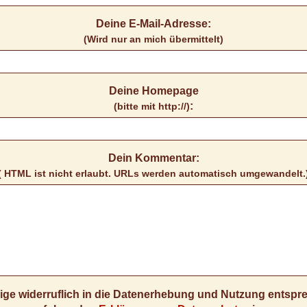
Deine E-Mail-Adresse:
(Wird nur an mich übermittelt)
Deine Homepage
:
(bitte mit http://)
Dein Kommentar:
( HTML ist
nicht
erlaubt. URLs werden automatisch umgewandelt.
llige widerruflich in die Datenerhebung und Nutzung entsp