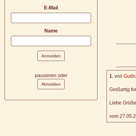
E-Mail
Name
pausieren oder
1.
von
Gudr
Großartig for
Liebe Grüße
vom 27.05.2