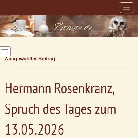
Togg
navig
Ausgewählter Beitrag
Hermann Rosenkranz,
Spruch des Tages zum
13.05.2026