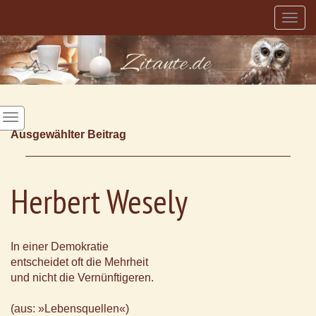
Togg
navig
Ausgewählter Beitrag
Herbert Wesely
In einer Demokratie
entscheidet oft die Mehrheit
und nicht die Vernünftigeren.
(aus: »Lebensquellen«)