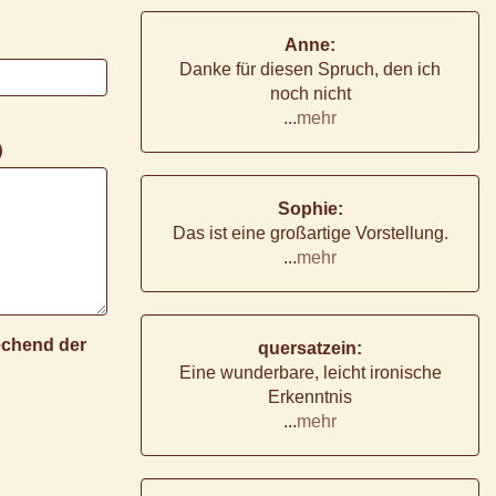
Anne:
Danke für diesen Spruch, den ich
noch nicht
...
mehr
)
Sophie:
Das ist eine großartige Vorstellung.
...
mehr
rechend der
quersatzein:
Eine wunderbare, leicht ironische
Erkenntnis
...
mehr