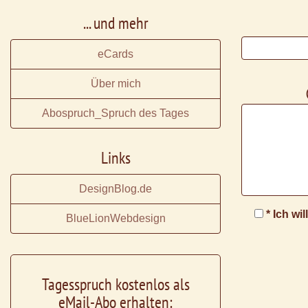
... und mehr
eCards
Über mich
Abospruch_Spruch des Tages
Links
DesignBlog.de
* Ich wi
BlueLionWebdesign
Tagesspruch kostenlos als
eMail-Abo erhalten: