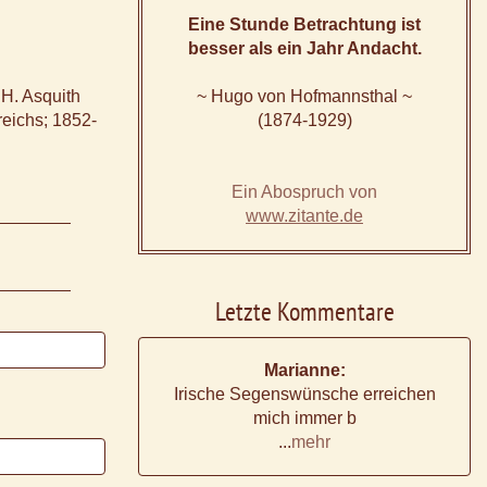
Eine Stunde Betrachtung ist
besser als ein Jahr Andacht.
 H. Asquith
~ Hugo von Hofmannsthal ~
reichs; 1852-
(1874-1929)
Ein Abospruch von
www.zitante.de
Letzte Kommentare
Marianne:
Irische Segenswünsche erreichen
mich immer b
...
mehr