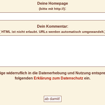
Deine Homepage
:
(bitte mit http://)
Dein Kommentar:
( HTML ist
nicht
erlaubt. URLs werden automatisch umgewandelt.
llige widerruflich in die Datenerhebung und Nutzung entsp
folgenden
Erklärung zum Datenschutz
ein.