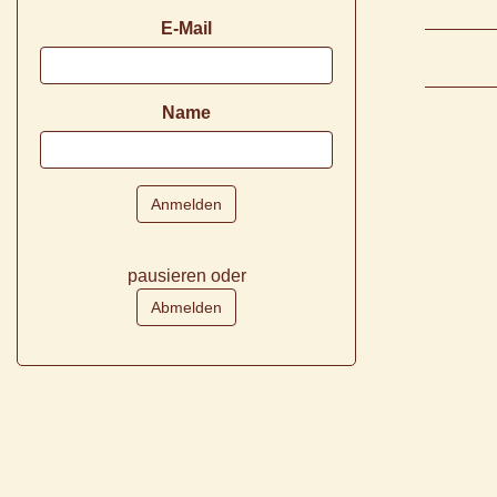
E-Mail
Name
pausieren oder