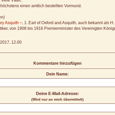
 viele Väter,
 höchstens einen amtlich bestellten Vormund.
en)
ry Asquith ~
, 1. Earl of Oxford and Asquith, auch bekannt als H.
litiker, von 1908 bis 1916 Premierminister des Vereinigten König
2017, 12.00
Kommentare hinzufügen
Dein Name:
Deine E-Mail-Adresse:
(Wird nur an mich übermittelt)