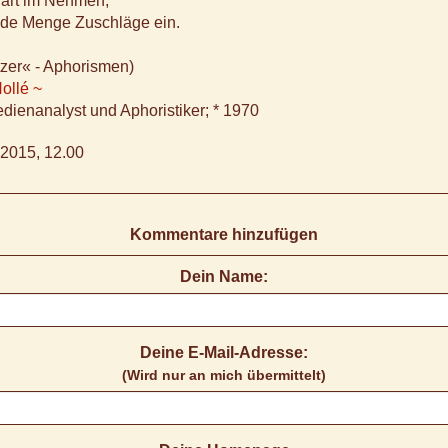
hart im Nehmen;
jede Menge Zuschläge ein.
zer« - Aphorismen)
ollé ~
ienanalyst und Aphoristiker; * 1970
2015, 12.00
Kommentare hinzufügen
Dein Name:
Deine E-Mail-Adresse:
(Wird nur an mich übermittelt)