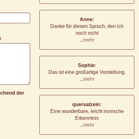
Anne:
Danke für diesen Spruch, den ich
noch nicht
)
...
mehr
Sophie:
Das ist eine großartige Vorstellung.
...
mehr
rechend der
quersatzein:
Eine wunderbare, leicht ironische
Erkenntnis
...
mehr