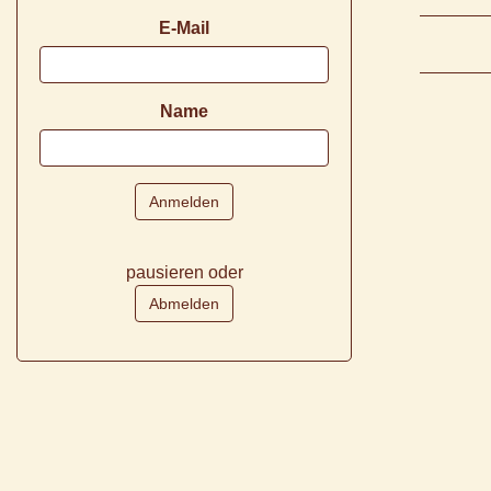
E-Mail
Name
pausieren oder