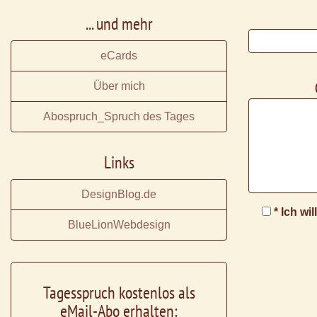
... und mehr
eCards
Über mich
Abospruch_Spruch des Tages
Links
DesignBlog.de
* Ich wi
BlueLionWebdesign
Tagesspruch kostenlos als
eMail-Abo erhalten: