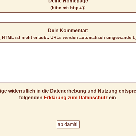
Deine Homepage
:
(bitte mit http://)
Dein Kommentar:
( HTML ist
nicht
erlaubt. URLs werden automatisch umgewandelt.
llige widerruflich in die Datenerhebung und Nutzung entsp
folgenden
Erklärung zum Datenschutz
ein.