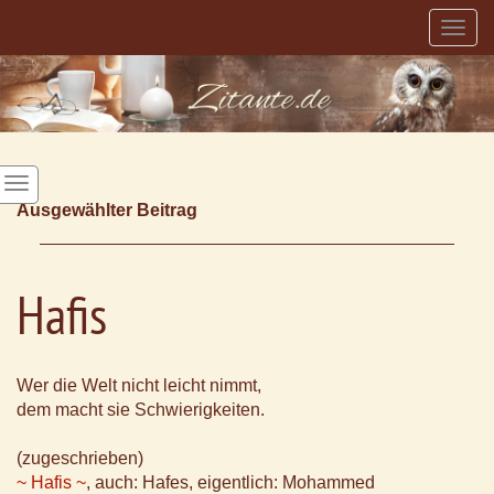
Togg
navig
Ausgewählter Beitrag
Hafis
Wer die Welt nicht leicht nimmt,
dem macht sie Schwierigkeiten.
(zugeschrieben)
~ Hafis ~
, auch: Hafes, eigentlich: Mohammed