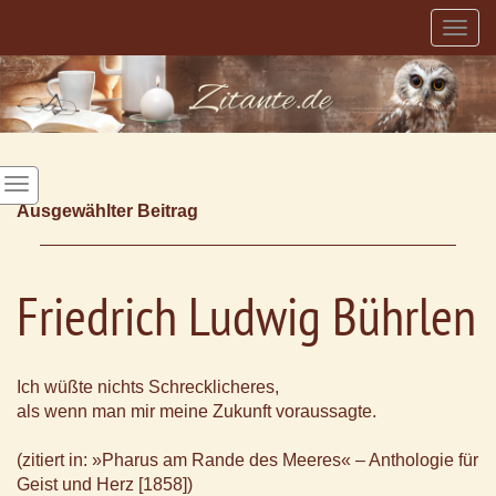
Togg
navig
Ausgewählter Beitrag
Friedrich Ludwig Bührlen
Ich wüßte nichts Schrecklicheres,
als wenn man mir meine Zukunft voraussagte.
(zitiert in: »Pharus am Rande des Meeres« – Anthologie für
Geist und Herz [1858])