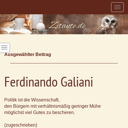
Togg
navig
Ausgewählter Beitrag
Ferdinando Galiani
Politik ist die Wissenschaft,
den Bürgern mit verhältnismäßig geringer Mühe
möglichst viel Gutes zu bescheren.
(zugeschrieben)