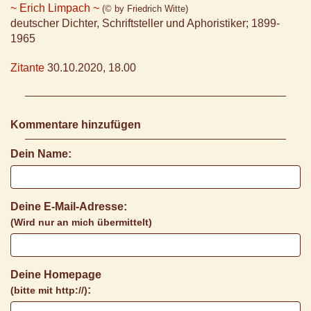
~ Erich Limpach ~
(© by Friedrich Witte)
deutscher Dichter, Schriftsteller und Aphoristiker; 1899-
1965
Zitante
30.10.2020, 18.00
Kommentare hinzufügen
Dein Name:
Deine E-Mail-Adresse:
(Wird nur an mich übermittelt)
Deine Homepage
:
(bitte mit http://)