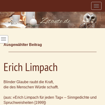
Togg
navig
Ausgewählter Beitrag
Erich Limpach
Blinder Glaube raubt die Kraft,
die des Menschen Würde schafft.
(aus: »Erich Limpach für jeden Tag« – Sinngedichte und
Spruchweisheiten [1999])