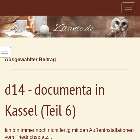
Togg
navig
Ausgewählter Beitrag
d14 - documenta in
Kassel (Teil 6)
Ich bin immer noch nicht fertig mit den Außeninstallationen
vom Friedrichsplatz...