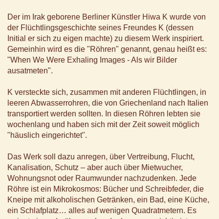
Der im Irak geborene Berliner Künstler Hiwa K wurde von
der Flüchtlingsgeschichte seines Freundes K (dessen
Initial er sich zu eigen machte) zu diesem Werk inspiriert.
Gemeinhin wird es die "Röhren" genannt, genau heißt es:
"When We Were Exhaling Images - Als wir Bilder
ausatmeten".
K versteckte sich, zusammen mit anderen Flüchtlingen, in
leeren Abwasserrohren, die von Griechenland nach Italien
transportiert werden sollten. In diesen Röhren lebten sie
wochenlang und haben sich mit der Zeit soweit möglich
"häuslich eingerichtet".
Das Werk soll dazu anregen, über Vertreibung, Flucht,
Kanalisation, Schutz – aber auch über Mietwucher,
Wohnungsnot oder Raumwunder nachzudenken. Jede
Röhre ist ein Mikrokosmos: Bücher und Schreibfeder, die
Kneipe mit alkoholischen Getränken, ein Bad, eine Küche,
ein Schlafplatz… alles auf wenigen Quadratmetern. Es