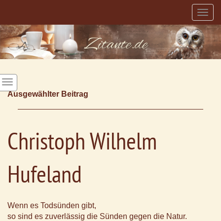
Togg
navig
Ausgewählter Beitrag
Christoph Wilhelm
Hufeland
Wenn es Todsünden gibt,
so sind es zuverlässig die Sünden gegen die Natur.