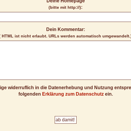
Deine Homepage
:
(bitte mit http://)
Dein Kommentar:
( HTML ist
nicht
erlaubt. URLs werden automatisch umgewandelt.
llige widerruflich in die Datenerhebung und Nutzung entsp
folgenden
Erklärung zum Datenschutz
ein.