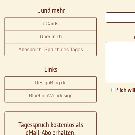
... und mehr
eCards
Über mich
Abospruch_Spruch des Tages
Links
DesignBlog.de
* Ich wi
BlueLionWebdesign
Tagesspruch kostenlos als
eMail-Abo erhalten: