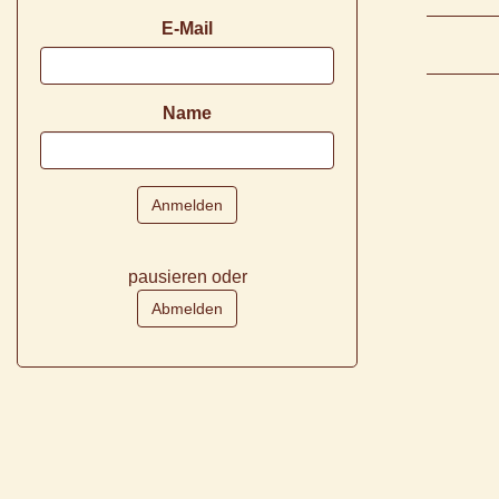
E-Mail
Name
pausieren oder