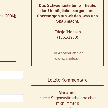
Das Schwierigste tun wir heute,
das Unmögliche morgen, und
ns [2006])
übermorgen tun wir das, was uns
Spaß macht.
~ Fridtjof Nansen ~
(1861-1930)
Ein Abospruch von
www.zitante.de
Letzte Kommentare
Marianne:
Irische Segenswünsche erreichen
mich immer b