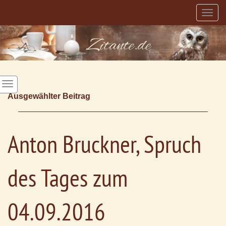
Togg
navig
Ausgewählter Beitrag
Anton Bruckner, Spruch
des Tages zum
04.09.2016