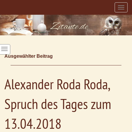
Togg
navig
Ausgewählter Beitrag
Alexander Roda Roda,
Spruch des Tages zum
13.04.2018