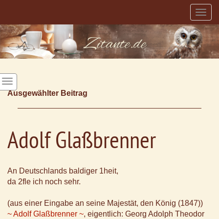
Togg
navig
Ausgewählter Beitrag
Adolf Glaßbrenner
An Deutschlands baldiger 1heit,
da 2fle ich noch sehr.
(aus einer Eingabe an seine Majestät, den König (1847))
~ Adolf Glaßbrenner ~
, eigentlich: Georg Adolph Theodor