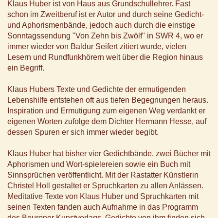
Klaus Huber ist von Haus aus Grundschullehrer. Fast
schon im Zweitberuf ist er Autor und durch seine Gedicht-
und Aphorismenbände, jedoch auch durch die einstige
Sonntagssendung "Von Zehn bis Zwölf" in SWR 4, wo er
immer wieder von Baldur Seifert zitiert wurde, vielen
Lesern und Rundfunkhörern weit über die Region hinaus
ein Begriff.
Klaus Hubers Texte und Gedichte der ermutigenden
Lebenshilfe entstehen oft aus tiefen Begegnungen heraus.
Inspiration und Ermutigung zum eigenen Weg verdankt er
eigenen Worten zufolge dem Dichter Hermann Hesse, auf
dessen Spuren er sich immer wieder begibt.
Klaus Huber hat bisher vier Gedichtbände, zwei Bücher mit
Aphorismen und Wort-spielereien sowie ein Buch mit
Sinnsprüchen veröffentlicht. Mit der Rastatter Künstlerin
Christel Holl gestaltet er Spruchkarten zu allen Anlässen.
Meditative Texte von Klaus Huber und Spruchkarten mit
seinen Texten fanden auch Aufnahme in das Programm
des Beuroner Kunstverlags. Gedichte von ihm finden sich