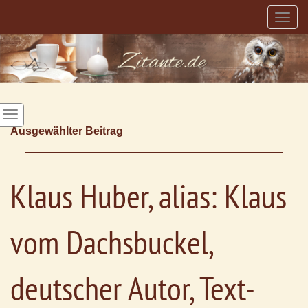
Togg
navig
Ausgewählter Beitrag
Klaus Huber, alias: Klaus
vom Dachsbuckel,
deutscher Autor, Text-