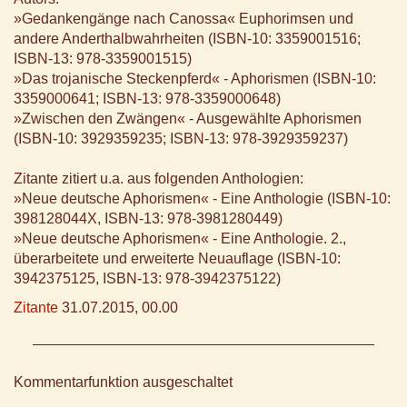
»Gedankengänge nach Canossa« Euphorimsen und
andere Anderthalbwahrheiten (ISBN-10: 3359001516;
ISBN-13: 978-3359001515)
»Das trojanische Steckenpferd« - Aphorismen (ISBN-10:
3359000641; ISBN-13: 978-3359000648)
»Zwischen den Zwängen« - Ausgewählte Aphorismen
(ISBN-10: 3929359235; ISBN-13: 978-3929359237)
Zitante zitiert u.a. aus folgenden Anthologien:
»Neue deutsche Aphorismen« - Eine Anthologie (ISBN-10:
398128044X, ISBN-13: 978-3981280449)
»Neue deutsche Aphorismen« - Eine Anthologie. 2.,
überarbeitete und erweiterte Neuauflage (ISBN-10:
3942375125, ISBN-13: 978-3942375122)
Zitante
31.07.2015, 00.00
Kommentarfunktion ausgeschaltet