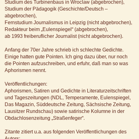
Studium des Turbinenbaus in Wroclaw (abgebrochen),
Studium der Pädagogik (Geschichte/Deutsch –
abgebrochen),
Fernstudium Journalismus in Leipzig (nicht abgebrochen),
Redakteur beim „Eulenspiegel“ (abgebrochen),
ab 1993 freiberuflicher Journalist (nicht abgebrochen).
Anfang der 70er Jahre schrieb ich schlechte Gedichte.
Einige hatten gute Pointen. Ich ging dazu über, nur noch
die Pointen aufzuschreiben, und erfuhr, daß man so was
Aphorismen nennt.
Veröffentlichungen:
Aphorismen, Satiren und Gedichte in Literaturzeitschriften
und Tageszeitungen (NDL, Temperamente, Eulenspiegel,
Das Magazin, Süddeutsche Zeitung, Sächsische Zeitung,
Lausitzer Rundschau) sowie satirische Kolumne in der
Obdachlosenzeitung „Straßenfeger“.
Zitante zitiert u.a. aus folgenden Veröffentlichungen des
Autors: