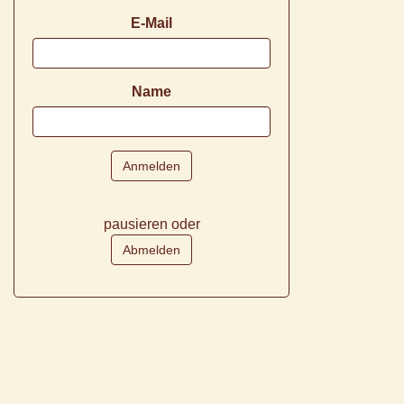
E-Mail
Name
pausieren oder