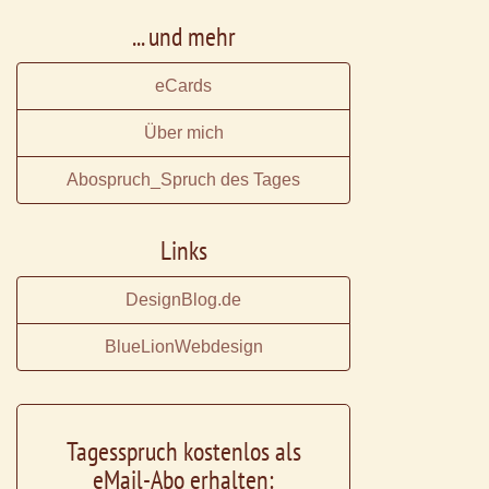
... und mehr
eCards
Über mich
Abospruch_Spruch des Tages
Links
DesignBlog.de
BlueLionWebdesign
Tagesspruch kostenlos als
eMail-Abo erhalten: