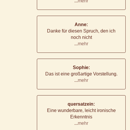
...
mehr
Anne:
Danke für diesen Spruch, den ich
noch nicht
...
mehr
Sophie:
Das ist eine großartige Vorstellung.
...
mehr
quersatzein:
Eine wunderbare, leicht ironische
Erkenntnis
...
mehr