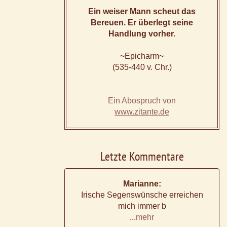
Ein weiser Mann scheut das
Bereuen. Er überlegt seine
Handlung vorher.
~Epicharm~
(535-440 v. Chr.)
Ein Abospruch von
www.zitante.de
Letzte Kommentare
Marianne:
Irische Segenswünsche erreichen
mich immer b
...
mehr