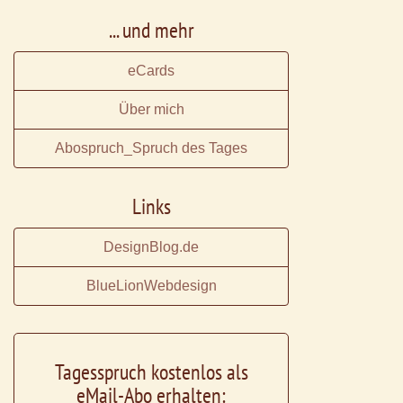
... und mehr
eCards
Über mich
Abospruch_Spruch des Tages
Links
DesignBlog.de
BlueLionWebdesign
Tagesspruch kostenlos als
eMail-Abo erhalten: