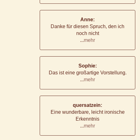
Anne:
Danke für diesen Spruch, den ich
noch nicht
...
mehr
Sophie:
Das ist eine großartige Vorstellung.
...
mehr
quersatzein:
Eine wunderbare, leicht ironische
Erkenntnis
...
mehr