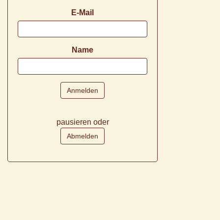
E-Mail
Name
pausieren oder