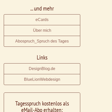
... und mehr
eCards
Über mich
Abospruch_Spruch des Tages
Links
DesignBlog.de
BlueLionWebdesign
Tagesspruch kostenlos als
eMail-Abo erhalten: