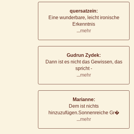
quersatzein:
Eine wunderbare, leicht ironische
Erkenntnis
...
mehr
Gudrun Zydek:
Dann ist es nicht das Gewissen, das
spricht -
...
mehr
Marianne:
Dem ist nichts
hinzuzufügen.Sonnenreiche Gr�
...
mehr