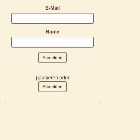
E-Mail
Name
pausieren oder