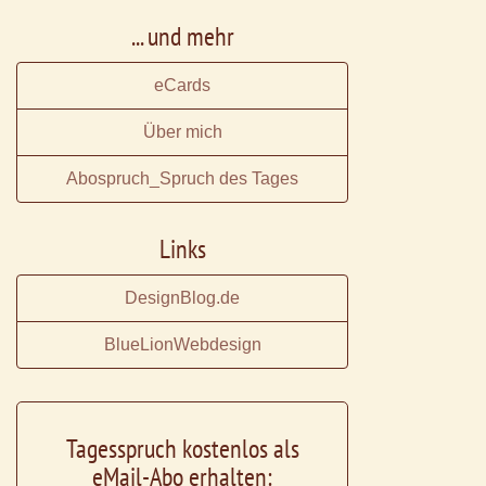
... und mehr
eCards
Über mich
Abospruch_Spruch des Tages
Links
DesignBlog.de
BlueLionWebdesign
Tagesspruch kostenlos als
eMail-Abo erhalten: