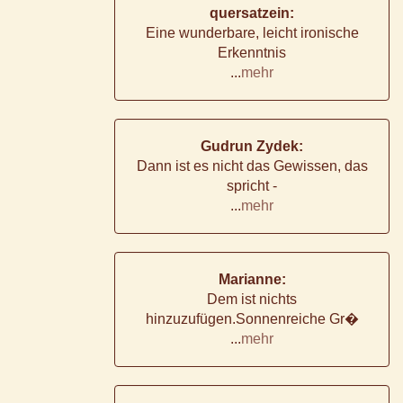
quersatzein:
Eine wunderbare, leicht ironische
Erkenntnis
...
mehr
Gudrun Zydek:
Dann ist es nicht das Gewissen, das
spricht -
...
mehr
Marianne:
Dem ist nichts
hinzuzufügen.Sonnenreiche Gr�
...
mehr