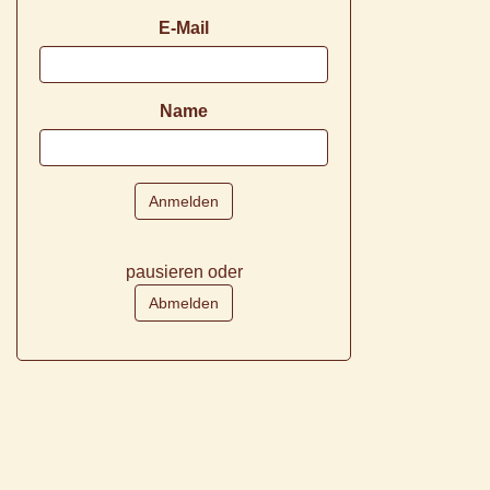
E-Mail
Name
pausieren oder