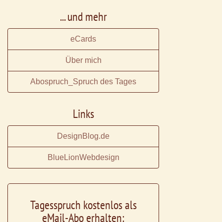
... und mehr
eCards
Über mich
Abospruch_Spruch des Tages
Links
DesignBlog.de
BlueLionWebdesign
Tagesspruch kostenlos als
eMail-Abo erhalten: