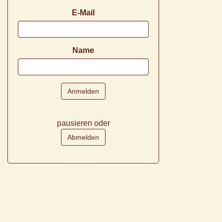
E-Mail
Name
pausieren oder