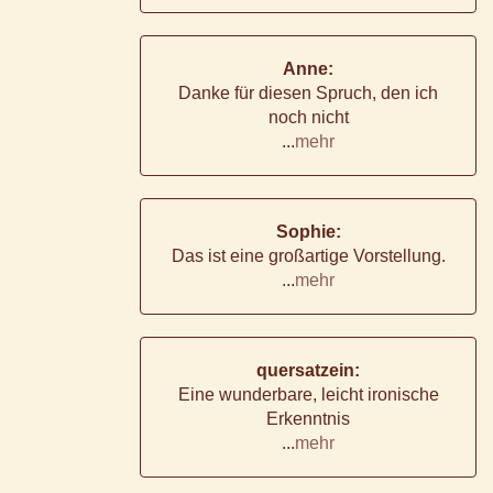
Anne:
Danke für diesen Spruch, den ich
noch nicht
...
mehr
Sophie:
Das ist eine großartige Vorstellung.
...
mehr
quersatzein:
Eine wunderbare, leicht ironische
Erkenntnis
...
mehr