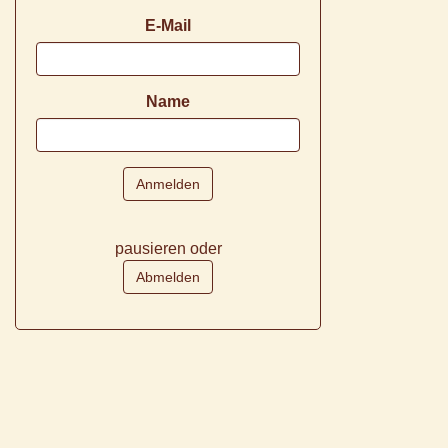
E-Mail
Name
pausieren oder