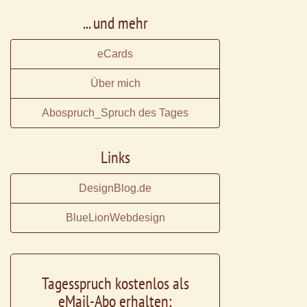
... und mehr
eCards
Über mich
Abospruch_Spruch des Tages
Links
DesignBlog.de
BlueLionWebdesign
Tagesspruch kostenlos als
eMail-Abo erhalten: