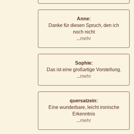
Anne:
Danke für diesen Spruch, den ich
noch nicht
...
mehr
Sophie:
Das ist eine großartige Vorstellung.
...
mehr
quersatzein:
Eine wunderbare, leicht ironische
Erkenntnis
...
mehr