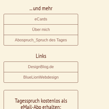
... und mehr
eCards
Über mich
Abospruch_Spruch des Tages
Links
DesignBlog.de
BlueLionWebdesign
Tagesspruch kostenlos als
eMail-Abo erhalten: