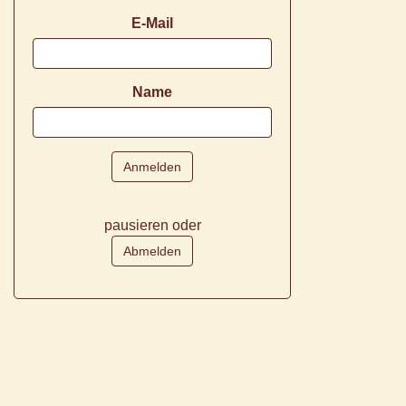
E-Mail
Name
pausieren oder