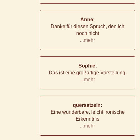
Anne:
Danke für diesen Spruch, den ich
noch nicht
...
mehr
Sophie:
Das ist eine großartige Vorstellung.
...
mehr
quersatzein:
Eine wunderbare, leicht ironische
Erkenntnis
...
mehr