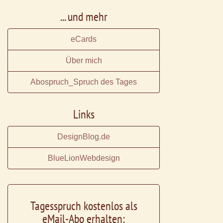
... und mehr
eCards
Über mich
Abospruch_Spruch des Tages
Links
DesignBlog.de
BlueLionWebdesign
Tagesspruch kostenlos als
eMail-Abo erhalten: