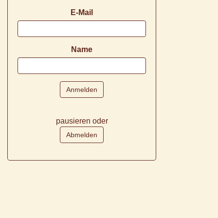
E-Mail
Name
pausieren oder