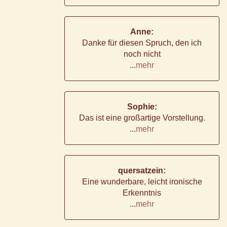
Anne:
Danke für diesen Spruch, den ich
noch nicht
...
mehr
Sophie:
Das ist eine großartige Vorstellung.
...
mehr
quersatzein:
Eine wunderbare, leicht ironische
Erkenntnis
...
mehr