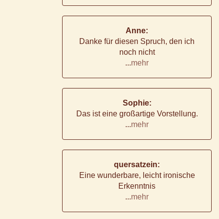
Anne:
Danke für diesen Spruch, den ich
noch nicht
...
mehr
Sophie:
Das ist eine großartige Vorstellung.
...
mehr
quersatzein:
Eine wunderbare, leicht ironische
Erkenntnis
...
mehr