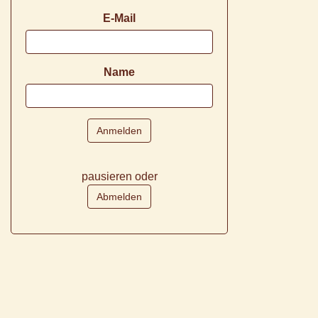
E-Mail
Name
pausieren oder