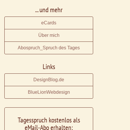
... und mehr
eCards
Über mich
Abospruch_Spruch des Tages
Links
DesignBlog.de
BlueLionWebdesign
Tagesspruch kostenlos als
eMail-Abo erhalten: