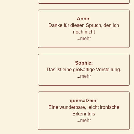
Anne:
Danke für diesen Spruch, den ich
noch nicht
...
mehr
Sophie:
Das ist eine großartige Vorstellung.
...
mehr
quersatzein:
Eine wunderbare, leicht ironische
Erkenntnis
...
mehr