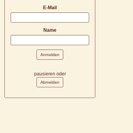
E-Mail
Name
pausieren oder