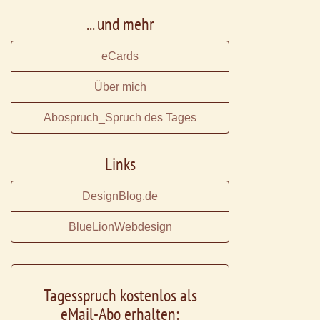
... und mehr
eCards
Über mich
Abospruch_Spruch des Tages
Links
DesignBlog.de
BlueLionWebdesign
Tagesspruch kostenlos als
eMail-Abo erhalten: