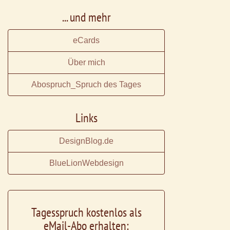
... und mehr
eCards
Über mich
Abospruch_Spruch des Tages
Links
DesignBlog.de
BlueLionWebdesign
Tagesspruch kostenlos als
eMail-Abo erhalten: