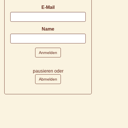
E-Mail
Name
pausieren oder