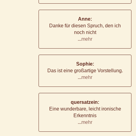
Anne:
Danke für diesen Spruch, den ich
noch nicht
...
mehr
Sophie:
Das ist eine großartige Vorstellung.
...
mehr
quersatzein:
Eine wunderbare, leicht ironische
Erkenntnis
...
mehr