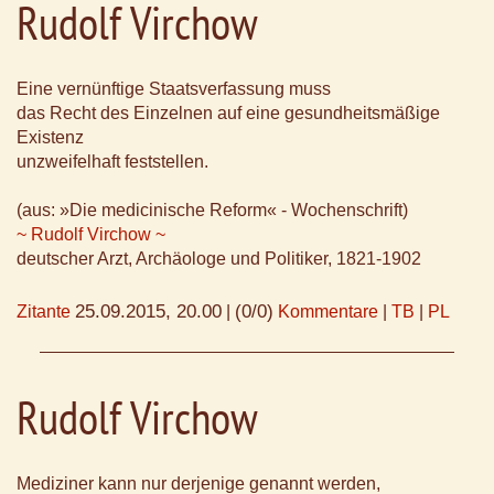
Rudolf Virchow
Eine vernünftige Staatsverfassung muss
das Recht des Einzelnen auf eine gesundheitsmäßige
Existenz
unzweifelhaft feststellen.
(aus: »Die medicinische Reform« - Wochenschrift)
~ Rudolf Virchow ~
deutscher Arzt, Archäologe und Politiker, 1821-1902
25.09.2015, 20.00
(0/0)
Zitante
|
Kommentare
|
TB
|
PL
Rudolf Virchow
Mediziner kann nur derjenige genannt werden,