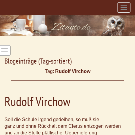
Togg
navig
Blogeinträge (Tag-sortiert)
Tag:
Rudolf Virchow
Rudolf Virchow
Soll die Schule irgend gedeihen, so muß sie
ganz und ohne Rückhalt dem Clerus entzogen werden
und an die Stelle pfäffischer Ueberlieferung