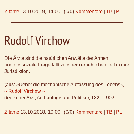
13.10.2019, 14.00
(0/0)
Zitante
|
Kommentare
|
TB
|
PL
Rudolf Virchow
Die Ärzte sind die natürlichen Anwälte der Armen,
und die soziale Frage fällt zu einem erheblichen Teil in ihre
Jurisdiktion.
(aus: »Ueber die mechanische Auffassung des Lebens«)
~ Rudolf Virchow ~
deutscher Arzt, Archäologe und Politiker, 1821-1902
13.10.2018, 10.00
(0/0)
Zitante
|
Kommentare
|
TB
|
PL