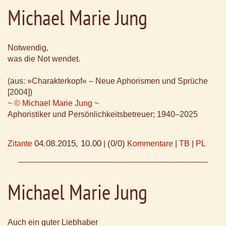
Michael Marie Jung
Notwendig,
was die Not wendet.
(aus: »Charakterkopf« – Neue Aphorismen und Sprüche
[2004])
~ © Michael Marie Jung ~
Aphoristiker und Persönlichkeitsbetreuer; 1940–2025
04.08.2015, 10.00
(0/0)
Zitante
|
Kommentare
|
TB
|
PL
Michael Marie Jung
Auch ein guter Liebhaber