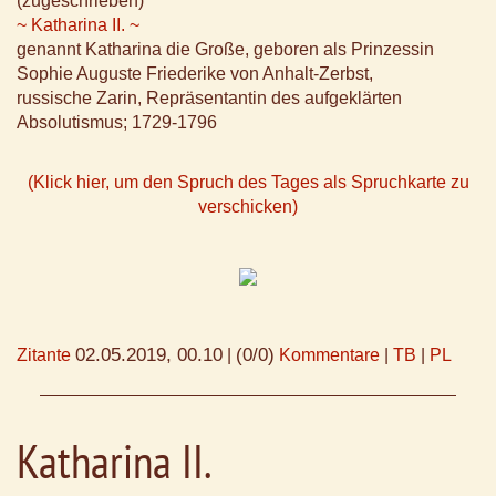
(zugeschrieben)
~ Katharina II. ~
genannt Katharina die Große, geboren als Prinzessin
Sophie Auguste Friederike von Anhalt-Zerbst,
russische Zarin, Repräsentantin des aufgeklärten
Absolutismus; 1729-1796
(Klick hier, um den Spruch des Tages als Spruchkarte zu
verschicken)
02.05.2019, 00.10
(0/0)
Zitante
|
Kommentare
|
TB
|
PL
Katharina II.