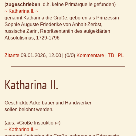
(
zugeschrieben
, d.h. keine Primärquelle gefunden)
~ Katharina II. ~
genannt Katharina die Große, geboren als Prinzessin
Sophie Auguste Friederike von Anhalt-Zerbst,
russische Zarin, Repräsentantin des aufgeklärten
Absolutismus; 1729-1796
09.01.2026, 12.00
(0/0)
Zitante
|
Kommentare
|
TB
|
PL
Katharina II.
Geschickte Ackerbauer und Handwerker
sollen belohnt werden.
(aus: »Große Instruktion«)
~ Katharina II. ~