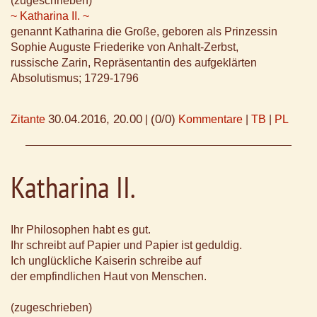
(zugeschrieben)
~ Katharina II. ~
genannt Katharina die Große, geboren als Prinzessin
Sophie Auguste Friederike von Anhalt-Zerbst,
russische Zarin, Repräsentantin des aufgeklärten
Absolutismus; 1729-1796
30.04.2016, 20.00
(0/0)
Zitante
|
Kommentare
|
TB
|
PL
Katharina II.
Ihr Philosophen habt es gut.
Ihr schreibt auf Papier und Papier ist geduldig.
Ich unglückliche Kaiserin schreibe auf
der empfindlichen Haut von Menschen.
(zugeschrieben)