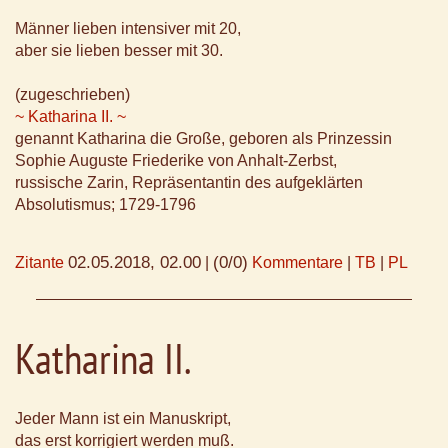
Männer lieben intensiver mit 20,
aber sie lieben besser mit 30.
(zugeschrieben)
~ Katharina II. ~
genannt Katharina die Große, geboren als Prinzessin
Sophie Auguste Friederike von Anhalt-Zerbst,
russische Zarin, Repräsentantin des aufgeklärten
Absolutismus; 1729-1796
02.05.2018, 02.00
(0/0)
Zitante
|
Kommentare
|
TB
|
PL
Katharina II.
Jeder Mann ist ein Manuskript,
das erst korrigiert werden muß.