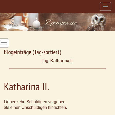
Togg
navig
Blogeinträge (Tag-sortiert)
Tag:
Katharina II.
Katharina II.
Lieber zehn Schuldigen vergeben,
als einen Unschuldigen hinrichten.