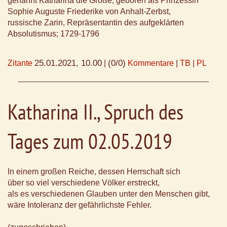
genannt Katharina die Große, geboren als Prinzessin
Sophie Auguste Friederike von Anhalt-Zerbst,
russische Zarin, Repräsentantin des aufgeklärten
Absolutismus; 1729-1796
25.01.2021, 10.00
(0/0)
Zitante
|
Kommentare
|
TB
|
PL
Katharina II., Spruch des
Tages zum 02.05.2019
In einem großen Reiche, dessen Herrschaft sich
über so viel verschiedene Völker erstreckt,
als es verschiedenen Glauben unter den Menschen gibt,
wäre Intoleranz der gefährlichste Fehler.