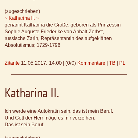
(zugeschrieben)
~ Katharina II. ~
genannt Katharina die Große, geboren als Prinzessin
Sophie Auguste Friederike von Anhalt-Zerbst,
russische Zarin, Repräsentantin des aufgeklärten
Absolutismus; 1729-1796
11.05.2017, 14.00
(0/0)
Zitante
|
Kommentare
|
TB
|
PL
Katharina II.
Ich werde eine Autokratin sein, das ist mein Beruf.
Und Gott der Herr möge es mir verzeihen.
Das ist sein Beruf.