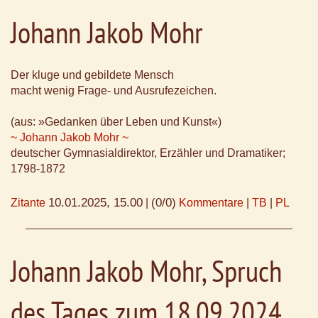
Johann Jakob Mohr
Der kluge und gebildete Mensch
macht wenig Frage- und Ausrufezeichen.
(aus: »Gedanken über Leben und Kunst«)
~ Johann Jakob Mohr ~
deutscher Gymnasialdirektor, Erzähler und Dramatiker;
1798-1872
10.01.2025, 15.00
(0/0)
Zitante
|
Kommentare
|
TB
|
PL
Johann Jakob Mohr, Spruch
des Tages zum 18.09.2024