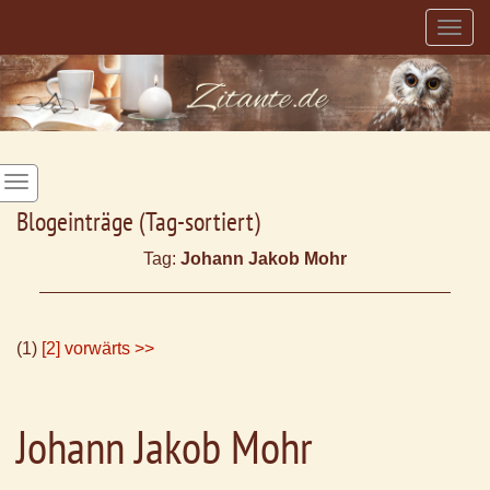
Togg
navig
Blogeinträge (Tag-sortiert)
Tag:
Johann Jakob Mohr
(1)
[2]
vorwärts >>
Johann Jakob Mohr