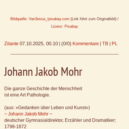
Bildquelle: Van3essa_/pixabay.com
(Link führt zum Originalbild) /
Lizenz: Pixabay
07.10.2025, 00.10
(0/0)
Zitante
|
Kommentare
|
TB
|
PL
Johann Jakob Mohr
Die ganze Geschichte der Menschheit
ist eine Art Pathologie.
(aus: »Gedanken über Leben und Kunst«)
~ Johann Jakob Mohr ~
deutscher Gymnasialdirektor, Erzähler und Dramatiker;
1798-1872