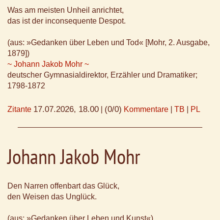
Was am meisten Unheil anrichtet,
das ist der inconsequente Despot.
(aus: »Gedanken über Leben und Tod« [Mohr, 2. Ausgabe,
1879])
~ Johann Jakob Mohr ~
deutscher Gymnasialdirektor, Erzähler und Dramatiker;
1798-1872
17.07.2026, 18.00
(0/0)
Zitante
|
Kommentare
|
TB
|
PL
Johann Jakob Mohr
Den Narren offenbart das Glück,
den Weisen das Unglück.
(aus: »Gedanken über Leben und Kunst«)