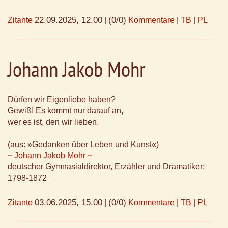
22.09.2025, 12.00
(0/0)
Zitante
|
Kommentare
|
TB
|
PL
Johann Jakob Mohr
Dürfen wir Eigenliebe haben?
Gewiß! Es kommt nur darauf an,
wer es ist, den wir lieben.
(aus: »Gedanken über Leben und Kunst«)
~ Johann Jakob Mohr ~
deutscher Gymnasialdirektor, Erzähler und Dramatiker;
1798-1872
03.06.2025, 15.00
(0/0)
Zitante
|
Kommentare
|
TB
|
PL