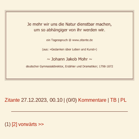
27.12.2023, 00.10
(0/0)
Zitante
|
Kommentare
|
TB
|
PL
(1)
[2]
vorwärts >>