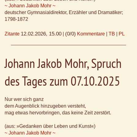
~ Johann Jakob Mohr ~
deutscher Gymnasialdirektor, Erzähler und Dramatiker;
1798-1872
12.02.2026, 15.00
(0/0)
Zitante
|
Kommentare
|
TB
|
PL
Johann Jakob Mohr, Spruch
des Tages zum 07.10.2025
Nur wer sich ganz
dem Augenblick hinzugeben versteht,
mag etwas hervorbringen, das keine Zeit zerstört.
(aus: »Gedanken über Leben und Kunst«)
~ Johann Jakob Mohr ~