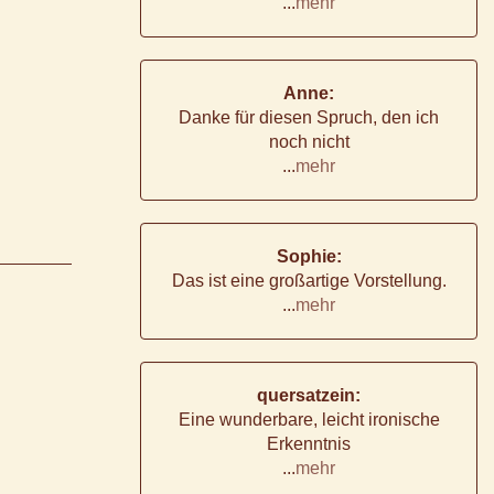
...
mehr
Anne:
Danke für diesen Spruch, den ich
noch nicht
...
mehr
Sophie:
Das ist eine großartige Vorstellung.
...
mehr
quersatzein:
Eine wunderbare, leicht ironische
Erkenntnis
...
mehr