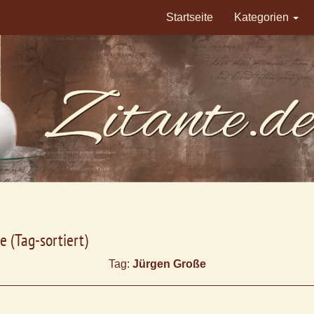
Startseite
Kategorien
e (Tag-sortiert)
Tag:
Jürgen Große