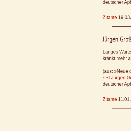
deutscher Aph
Zitante
19.03
Jürgen Gro
Langes Wart
kränkt mehr a
(aus: »Neue 
~ © Jürgen G
deutscher Aph
Zitante
11.01