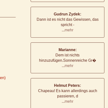
Gudrun Zydek:
Dann ist es nicht das Gewissen, das
spricht -
...
mehr
Marianne:
Dem ist nichts
hinzuzufügen.Sonnenreiche Gr�
...
mehr
ken)
Helmut Peters:
Chapeau! Es kann allerdings auch
passieren, d
...
mehr