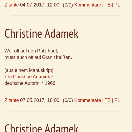
04.07.2017, 12.00
(0/0)
Zitante
|
Kommentare
|
TB
|
PL
Christine Adamek
Wer oft auf den Putz haut,
muss auch oft auf Granit beißen.
(aus einem Manuskript)
~ © Christine Adamek ~
deutsche Autorin; * 1966
07.05.2017, 18.00
(0/0)
Zitante
|
Kommentare
|
TB
|
PL
Christine Adamek