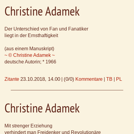
Christine Adamek
Der Unterschied von Fan und Fanatiker
liegt in der Ernsthaftigkeit
(aus einem Manuskript)
~ © Christine Adamek ~
deutsche Autorin; * 1966
23.10.2018, 14.00
(0/0)
Zitante
|
Kommentare
|
TB
|
PL
Christine Adamek
Mit strenger Erziehung
verhindert man Freidenker und Revolutionäre