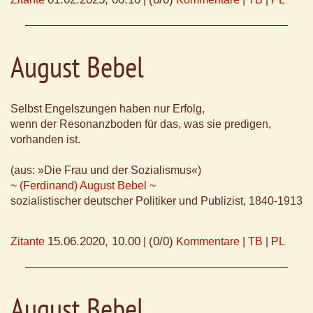
August Bebel
Selbst Engelszungen haben nur Erfolg,
wenn der Resonanzboden für das, was sie predigen,
vorhanden ist.
(aus: »Die Frau und der Sozialismus«)
~ (Ferdinand) August Bebel ~
sozialistischer deutscher Politiker und Publizist, 1840-1913
15.06.2020, 10.00
(0/0)
Zitante
|
Kommentare
|
TB
|
PL
August Bebel