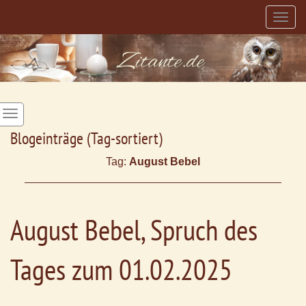
Togg
navig
Blogeinträge (Tag-sortiert)
Tag:
August Bebel
August Bebel, Spruch des
Tages zum 01.02.2025