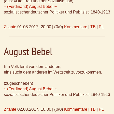
(aus: »Die Frau und der Sozialismus«)
~ (Ferdinand) August Bebel ~
sozialistischer deutscher Politiker und Publizist, 1840-1913
01.08.2017, 20.00
(0/0)
Zitante
|
Kommentare
|
TB
|
PL
August Bebel
Ein Volk lernt von dem anderen,
eins sucht dem anderen im Wettstreit zuvorzukommen.
(zugeschrieben)
~ (Ferdinand) August Bebel ~
sozialistischer deutscher Politiker und Publizist, 1840-1913
02.03.2017, 10.00
(0/0)
Zitante
|
Kommentare
|
TB
|
PL