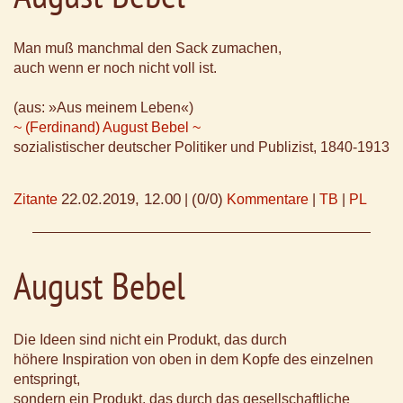
Man muß manchmal den Sack zumachen,
auch wenn er noch nicht voll ist.
(aus: »Aus meinem Leben«)
~ (Ferdinand) August Bebel ~
sozialistischer deutscher Politiker und Publizist, 1840-1913
22.02.2019, 12.00
(0/0)
Zitante
|
Kommentare
|
TB
|
PL
August Bebel
Die Ideen sind nicht ein Produkt, das durch
höhere Inspiration von oben in dem Kopfe des einzelnen
entspringt,
sondern ein Produkt, das durch das gesellschaftliche