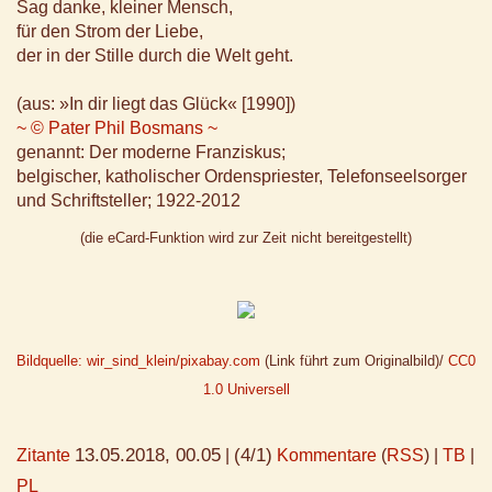
Sag danke, kleiner Mensch,
für den Strom der Liebe,
der in der Stille durch die Welt geht.
(aus: »In dir liegt das Glück« [1990])
~ © Pater Phil Bosmans ~
genannt: Der moderne Franziskus;
belgischer, katholischer Ordenspriester, Telefonseelsorger
und Schriftsteller; 1922-2012
(die eCard-Funktion wird zur Zeit nicht bereitgestellt)
Bildquelle: wir_sind_klein/pixabay.com
(Link führt zum Originalbild)/
CC0
1.0 Universell
13.05.2018, 00.05
(4/1)
Zitante
|
Kommentare
(
RSS
) |
TB
|
PL