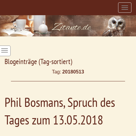
Togg
navig
Blogeinträge (Tag-sortiert)
Tag:
20180513
Phil Bosmans, Spruch des
Tages zum 13.05.2018