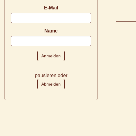
E-Mail
Name
pausieren oder