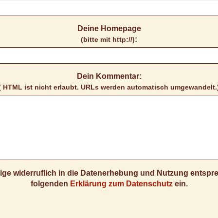
Deine Homepage
:
(bitte mit http://)
Dein Kommentar:
( HTML ist
nicht
erlaubt. URLs werden automatisch umgewandelt.
llige widerruflich in die Datenerhebung und Nutzung entsp
folgenden
Erklärung zum Datenschutz
ein.