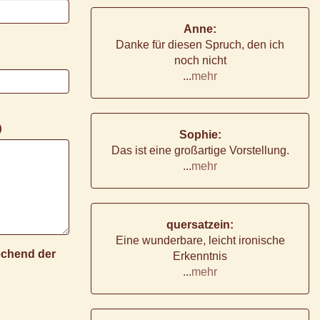
Anne:
Danke für diesen Spruch, den ich
noch nicht
...
mehr
)
Sophie:
Das ist eine großartige Vorstellung.
...
mehr
quersatzein:
Eine wunderbare, leicht ironische
rechend der
Erkenntnis
...
mehr