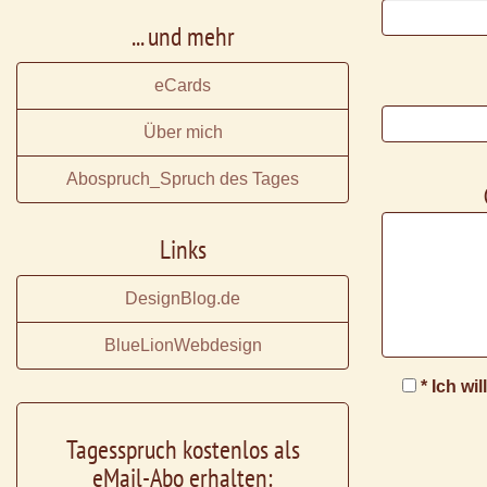
... und mehr
eCards
Über mich
Abospruch_Spruch des Tages
Links
DesignBlog.de
BlueLionWebdesign
* Ich wi
Tagesspruch kostenlos als
eMail-Abo erhalten: