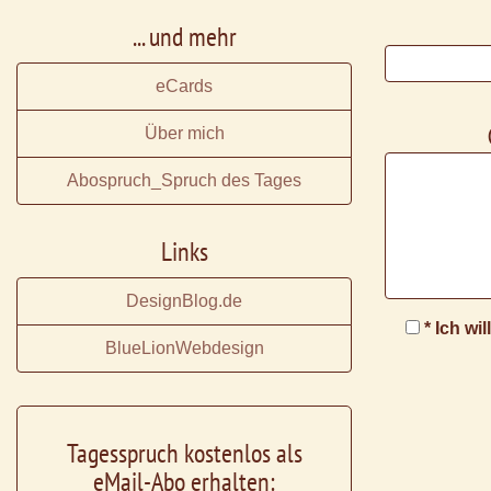
... und mehr
eCards
Über mich
Abospruch_Spruch des Tages
Links
DesignBlog.de
* Ich wi
BlueLionWebdesign
Tagesspruch kostenlos als
eMail-Abo erhalten: