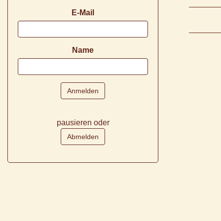
E-Mail
Name
pausieren oder