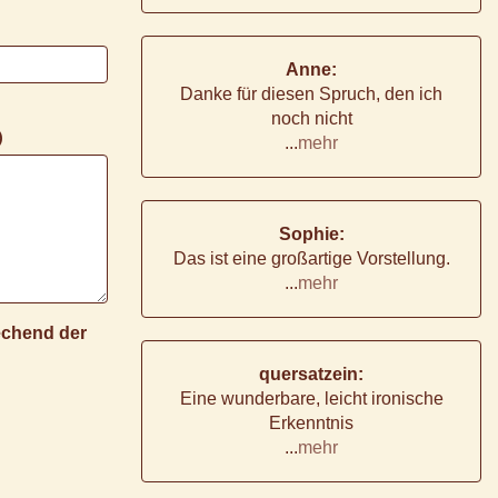
Anne:
Danke für diesen Spruch, den ich
noch nicht
)
...
mehr
Sophie:
Das ist eine großartige Vorstellung.
...
mehr
rechend der
quersatzein:
Eine wunderbare, leicht ironische
Erkenntnis
...
mehr