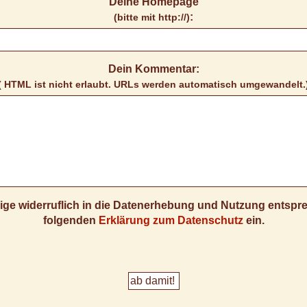
Deine Homepage
:
(bitte mit http://)
Dein Kommentar:
( HTML ist
nicht
erlaubt. URLs werden automatisch umgewandelt.
llige widerruflich in die Datenerhebung und Nutzung entsp
folgenden
Erklärung zum Datenschutz
ein.