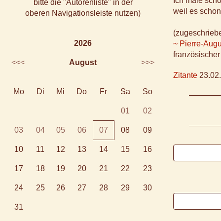
Ich male schö
bitte die "Autorenliste" in der
weil es schon
oberen Navigationsleiste nutzen)
(zugeschrieb
2026
~ Pierre-Augu
französische
<<<
August
>>>
Zitante
23.02.
Mo
Di
Mi
Do
Fr
Sa
So
01
02
03
04
05
06
07
08
09
10
11
12
13
14
15
16
17
18
19
20
21
22
23
24
25
26
27
28
29
30
31