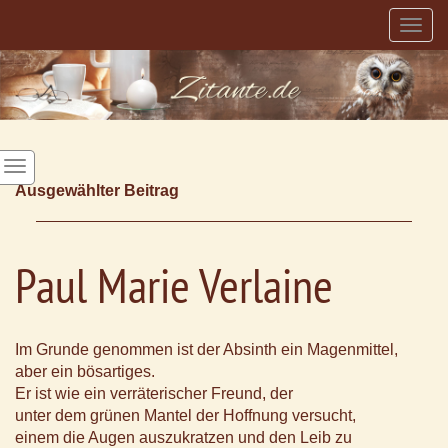
Togg
navig
Ausgewählter Beitrag
Paul Marie Verlaine
Im Grunde genommen ist der Absinth ein Magenmittel,
aber ein bösartiges.
Er ist wie ein verräterischer Freund, der
unter dem grünen Mantel der Hoffnung versucht,
einem die Augen auszukratzen und den Leib zu