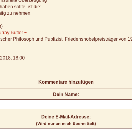
ernsthafte Überzeugung
aben sollte, ist die:
htig zu nehmen.
n)
rray Butler ~
cher Philosoph und Publizist, Friedensnobelpreisträger von 1
2018, 18.00
Kommentare hinzufügen
Dein Name:
Deine E-Mail-Adresse:
(Wird nur an mich übermittelt)