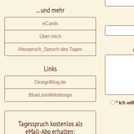
... und mehr
eCards
Über mich
Abospruch_Spruch des Tages
Links
DesignBlog.de
BlueLionWebdesign
* Ich wi
Tagesspruch kostenlos als
eMail-Abo erhalten: