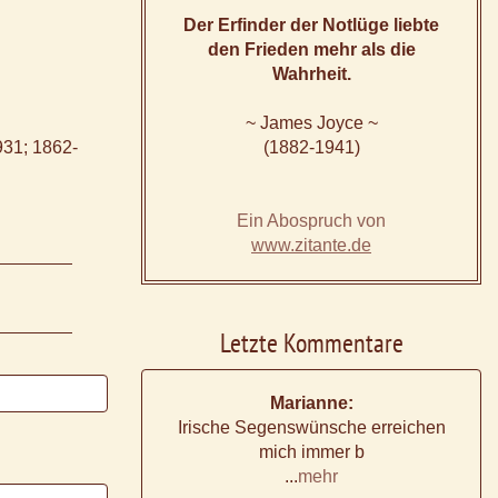
Der Erfinder der Notlüge liebte
den Frieden mehr als die
Wahrheit.
~ James Joyce ~
931; 1862-
(1882-1941)
Ein Abospruch von
www.zitante.de
Letzte Kommentare
Marianne:
Irische Segenswünsche erreichen
mich immer b
...
mehr