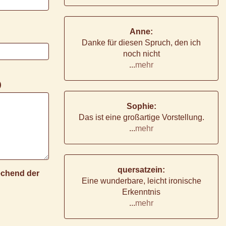
Anne:
Danke für diesen Spruch, den ich
noch nicht
...
mehr
)
Sophie:
Das ist eine großartige Vorstellung.
...
mehr
quersatzein:
rechend der
Eine wunderbare, leicht ironische
Erkenntnis
...
mehr