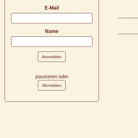
E-Mail
Name
pausieren oder