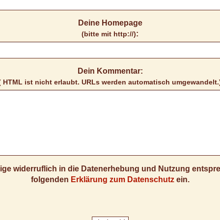
Deine Homepage
:
(bitte mit http://)
Dein Kommentar:
( HTML ist
nicht
erlaubt. URLs werden automatisch umgewandelt.
llige widerruflich in die Datenerhebung und Nutzung entsp
folgenden
Erklärung zum Datenschutz
ein.