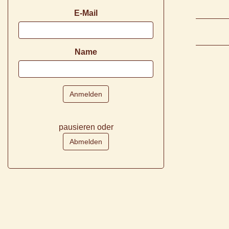
E-Mail
Name
pausieren oder