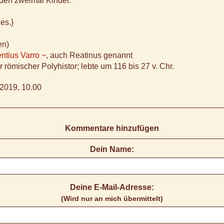
rden zweimal Kinder.
es.}
en)
ntius Varro ~
, auch Reatinus genannt
 römischer Polyhistor; lebte um 116 bis 27 v. Chr.
2019, 10.00
Kommentare hinzufügen
Dein Name:
Deine E-Mail-Adresse:
(Wird nur an mich übermittelt)