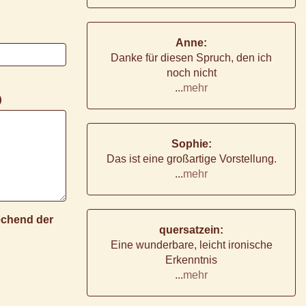
Anne:
Danke für diesen Spruch, den ich
noch nicht
...
mehr
)
Sophie:
Das ist eine großartige Vorstellung.
...
mehr
rechend der
quersatzein:
Eine wunderbare, leicht ironische
Erkenntnis
...
mehr