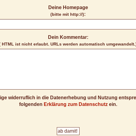
Deine Homepage
:
(bitte mit http://)
Dein Kommentar:
( HTML ist
nicht
erlaubt. URLs werden automatisch umgewandelt.
llige widerruflich in die Datenerhebung und Nutzung entsp
folgenden
Erklärung zum Datenschutz
ein.