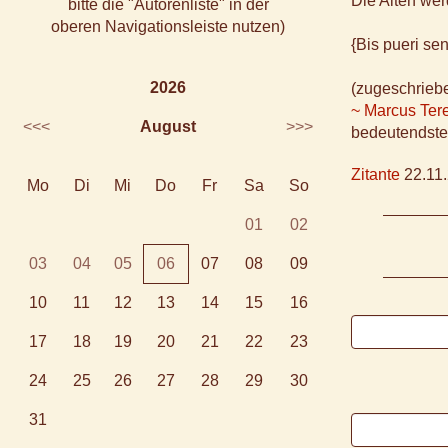
Die Alten we
bitte die "Autorenliste" in der
oberen Navigationsleiste nutzen)
{Bis pueri sen
2026
(zugeschrieb
~ Marcus Tere
<<<
August
>>>
bedeutendster
Zitante
22.11.
Mo
Di
Mi
Do
Fr
Sa
So
01
02
03
04
05
06
07
08
09
10
11
12
13
14
15
16
17
18
19
20
21
22
23
24
25
26
27
28
29
30
31