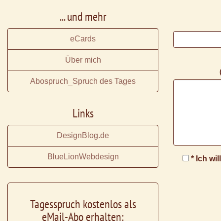
... und mehr
eCards
Über mich
Abospruch_Spruch des Tages
Links
DesignBlog.de
BlueLionWebdesign
* Ich wi
Tagesspruch kostenlos als
eMail-Abo erhalten: