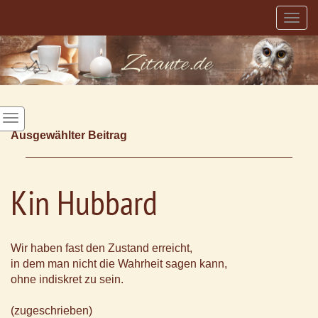
Togg
navig
Ausgewählter Beitrag
Kin Hubbard
Wir haben fast den Zustand erreicht,
in dem man nicht die Wahrheit sagen kann,
ohne indiskret zu sein.
(zugeschrieben)