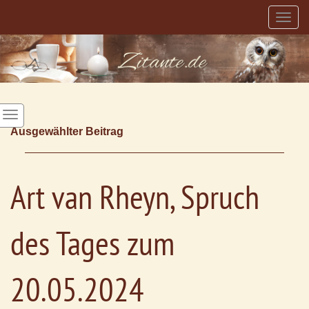
Togg
navig
Ausgewählter Beitrag
Art van Rheyn, Spruch
des Tages zum
20.05.2024