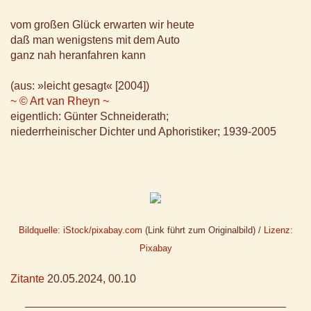
vom großen Glück erwarten wir heute
daß man wenigstens mit dem Auto
ganz nah heranfahren kann
(aus: »leicht gesagt« [2004])
~ © Art van Rheyn ~
eigentlich: Günter Schneiderath;
niederrheinischer Dichter und Aphoristiker; 1939-2005
Bildquelle: iStock/pixabay.com
(Link führt zum Originalbild) /
Lizenz:
Pixabay
Zitante
20.05.2024, 00.10