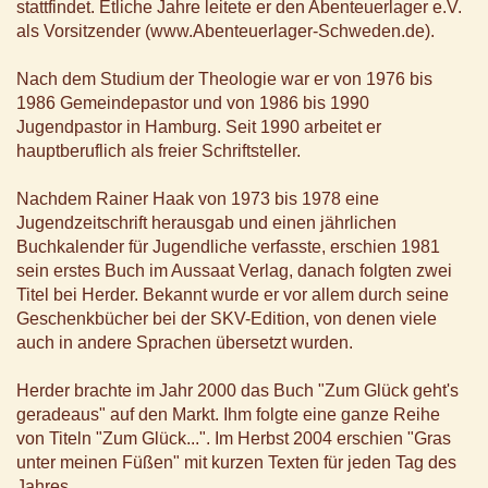
stattfindet. Etliche Jahre leitete er den Abenteuerlager e.V.
als Vorsitzender (www.Abenteuerlager-Schweden.de).
Nach dem Studium der Theologie war er von 1976 bis
1986 Gemeindepastor und von 1986 bis 1990
Jugendpastor in Hamburg. Seit 1990 arbeitet er
hauptberuflich als freier Schriftsteller.
Nachdem Rainer Haak von 1973 bis 1978 eine
Jugendzeitschrift herausgab und einen jährlichen
Buchkalender für Jugendliche verfasste, erschien 1981
sein erstes Buch im Aussaat Verlag, danach folgten zwei
Titel bei Herder. Bekannt wurde er vor allem durch seine
Geschenkbücher bei der SKV-Edition, von denen viele
auch in andere Sprachen übersetzt wurden.
Herder brachte im Jahr 2000 das Buch "Zum Glück geht's
geradeaus" auf den Markt. Ihm folgte eine ganze Reihe
von Titeln "Zum Glück...". Im Herbst 2004 erschien "Gras
unter meinen Füßen" mit kurzen Texten für jeden Tag des
Jahres.