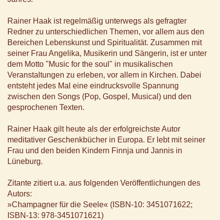
Rainer Haak ist regelmäßig unterwegs als gefragter
Redner zu unterschiedlichen Themen, vor allem aus den
Bereichen Lebenskunst und Spiritualität. Zusammen mit
seiner Frau Angelika, Musikerin und Sängerin, ist er unter
dem Motto "Music for the soul" in musikalischen
Veranstaltungen zu erleben, vor allem in Kirchen. Dabei
entsteht jedes Mal eine eindrucksvolle Spannung
zwischen den Songs (Pop, Gospel, Musical) und den
gesprochenen Texten.
Rainer Haak gilt heute als der erfolgreichste Autor
meditativer Geschenkbücher in Europa. Er lebt mit seiner
Frau und den beiden Kindern Finnja und Jannis in
Lüneburg.
Zitante zitiert u.a. aus folgenden Veröffentlichungen des
Autors:
»Champagner für die Seele« (ISBN-10: 3451071622;
ISBN-13: 978-3451071621)