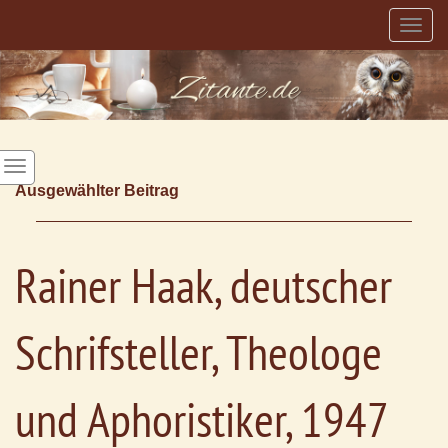
Togg
navig
Ausgewählter Beitrag
Rainer Haak, deutscher
Schrifsteller, Theologe
und Aphoristiker, 1947