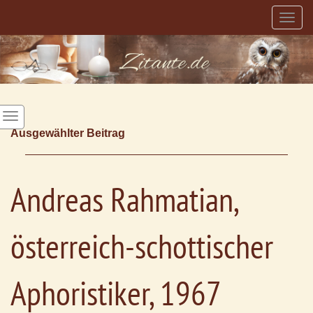
Togg
navig
Ausgewählter Beitrag
Andreas Rahmatian,
österreich-schottischer
Aphoristiker, 1967